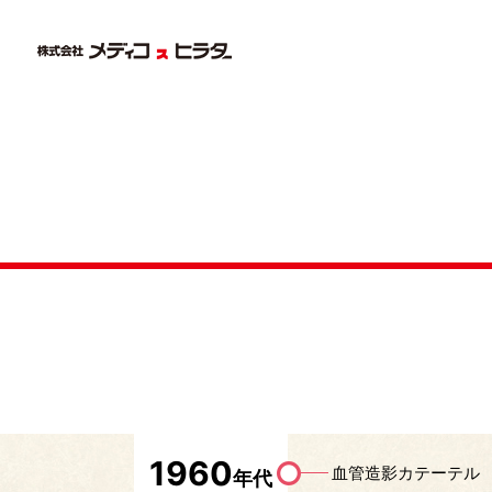
1960
血管造影カテーテル
年代