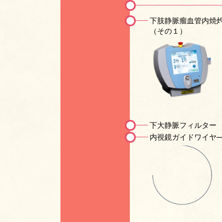
下肢静脈瘤血管内焼
（その１）
下大静脈フィルター
内視鏡ガイドワイヤ