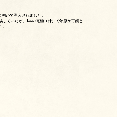
で初めて導入されました。
換していたが、1本の電極（針）で治療が可能と
た。