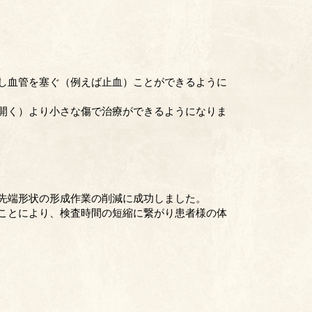
し血管を塞ぐ（例えば止血）ことができるように
開く）より小さな傷で治療ができるようになりま
先端形状の形成作業の削減に成功しました。
ことにより、検査時間の短縮に繋がり患者様の体