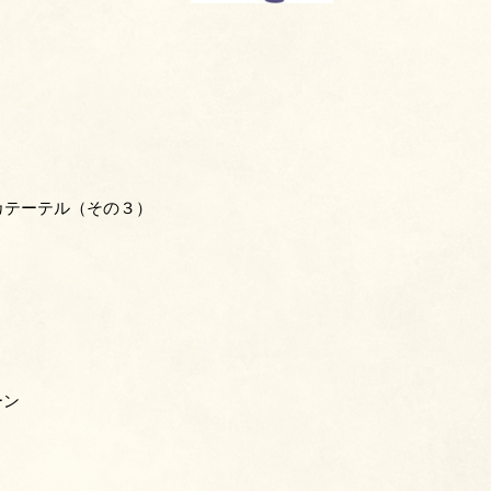
カテーテル（その３）
ーン