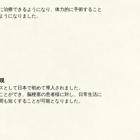
に治療できるようになり、体力的に手術すること
ようになりました。
現
スとして日本で初めて導入されました。
ことができ、脳梗塞の患者様に対し、日常生活に
間も短くすることが可能となりました。