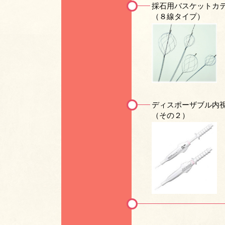
採石用バスケットカ
（８線タイプ）
ディスポーザブル内
（その２）